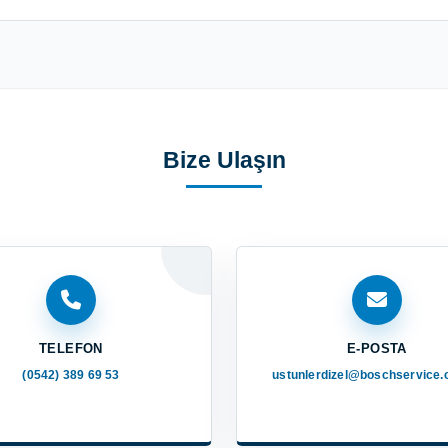
Bize Ulaşın
TELEFON
E-POSTA
(0542) 389 69 53
ustunlerdizel@boschservice.