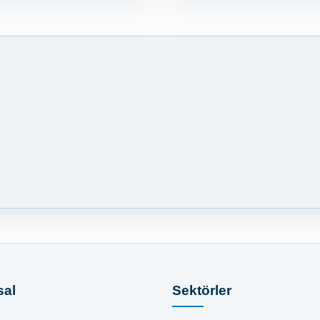
al
Sektörler