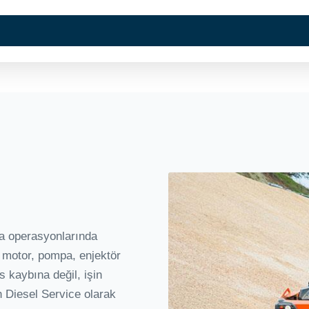
Kurumsal
Hizmetlerimi
ha operasyonlarında
l motor, pompa, enjektör
 kaybına değil, işin
h Diesel Service olarak