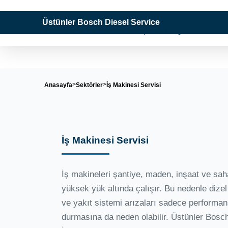
Üstünler Bosch Diesel Service
"Tüm Dizel Sistemlerinde Uzman Çözüm Ortağınız"
Anasayfa
Sektörler
İş Makinesi Servisi
İş Makinesi Servisi
İş makineleri şantiye, maden, inşaat ve sa
yüksek yük altında çalışır. Bu nedenle dize
ve yakıt sistemi arızaları sadece performans
durmasına da neden olabilir. Üstünler Bosc