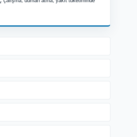
geç çalışma, duman atma, yakıt tüketiminde