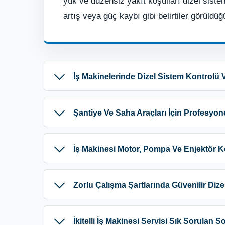
yük ve düzensiz yakıt koşulları dizel sist
artış veya güç kaybı gibi belirtiler görüldü
İş Makinelerinde Dizel Sistem Kontrolü
Şantiye Ve Saha Araçları İçin Profesyon
İş Makinesi Motor, Pompa Ve Enjektör Ko
Zorlu Çalışma Şartlarında Güvenilir Dize
İkitelli İş Makinesi Servisi Sık Sorulan S