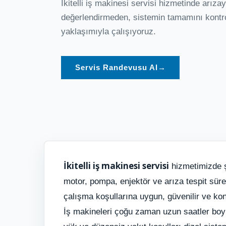
İkitelli iş makinesi servisi hizmetinde arıza
değerlendirmeden, sistemin tamamını kontro
yaklaşımıyla çalışıyoruz.
Servis Randevusu Al
→
İkitelli iş makinesi servisi
hizmetimizde şa
motor, pompa, enjektör ve arıza tespit süre
çalışma koşullarına uygun, güvenilir ve ko
İş makineleri çoğu zaman uzun saatler boyu