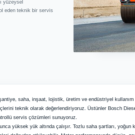
yı yüzeysel
l eden teknik bir servis
ntiye, saha, inşaat, lojistik, üretim ve endüstriyel kullanım 
çlerini teknik olarak değerlendiriyoruz. Üstünler Bosch Diese
ntrollü servis çözümleri sunuyoruz.
nca yüksek yük altında çalışır. Tozlu saha şartları, yoğun k