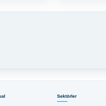
al
Sektörler