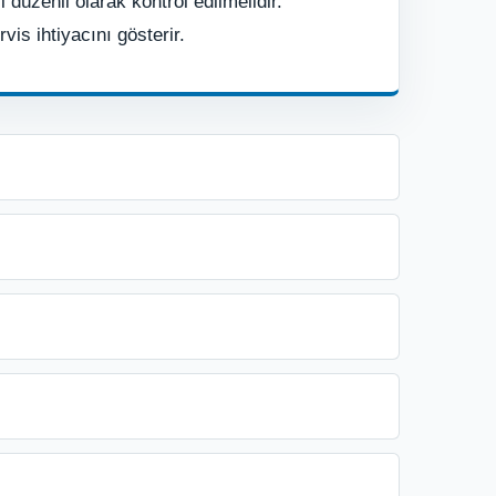
 düzenli olarak kontrol edilmelidir.
is ihtiyacını gösterir.