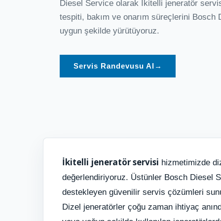
Diesel Service olarak İkitelli jeneratör serv
tespiti, bakım ve onarım süreçlerini Bosch 
uygun şekilde yürütüyoruz.
Servis Randevusu Al
→
İkitelli jeneratör servisi
hizmetimizde dize
değerlendiriyoruz. Üstünler Bosch Diesel Serv
destekleyen güvenilir servis çözümleri sun
Dizel jeneratörler çoğu zaman ihtiyaç anınd