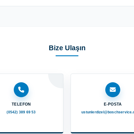
Bize Ulaşın
TELEFON
E-POSTA
(0542) 389 69 53
ustunlerdizel@boschservice.