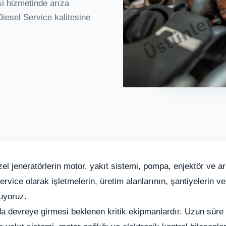
isi hizmetinde arıza
Diesel Service kalitesine
l jeneratörlerin motor, yakıt sistemi, pompa, enjektör ve arı
ice olarak işletmelerin, üretim alanlarının, şantiyelerin ve ti
uyoruz.
a devreye girmesi beklenen kritik ekipmanlardır. Uzun süre b