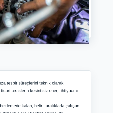
za tespit süreçlerini teknik olarak
cari tesislerin kesintisiz enerji ihtiyacını
eklemede kalan, belirli aralıklarla çalışan