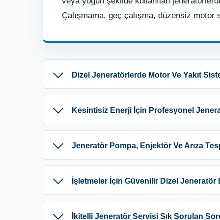
veya yoğun şekilde kullanılan jeneratörlerde
Çalışmama, geç çalışma, düzensiz motor ses
Dizel Jeneratörlerde Motor Ve Yakıt Sis
Kesintisiz Enerji İçin Profesyonel Jenera
Jeneratör Pompa, Enjektör Ve Arıza Tesp
İşletmeler İçin Güvenilir Dizel Jeneratör
İkitelli Jeneratör Servisi Sık Sorulan Sor