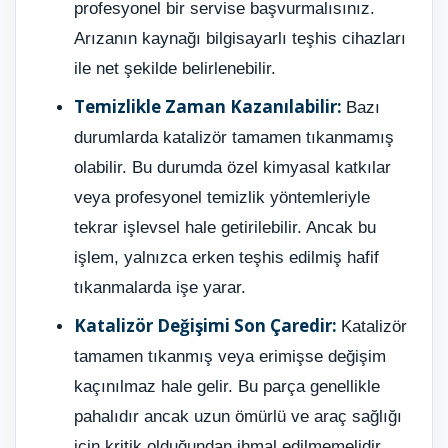
profesyonel bir servise başvurmalısınız.
Arızanın kaynağı bilgisayarlı teşhis cihazları
ile net şekilde belirlenebilir.
Temizlikle Zaman Kazanılabilir:
Bazı
durumlarda katalizör tamamen tıkanmamış
olabilir. Bu durumda özel kimyasal katkılar
veya profesyonel temizlik yöntemleriyle
tekrar işlevsel hale getirilebilir. Ancak bu
işlem, yalnızca erken teşhis edilmiş hafif
tıkanmalarda işe yarar.
Katalizör Değişimi Son Çaredir:
Katalizör
tamamen tıkanmış veya erimişse değişim
kaçınılmaz hale gelir. Bu parça genellikle
pahalıdır ancak uzun ömürlü ve araç sağlığı
için kritik olduğundan ihmal edilmemelidir.