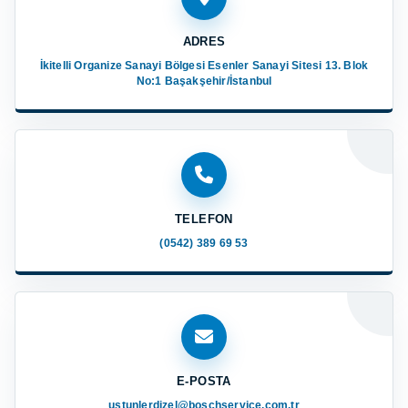
ADRES
İkitelli Organize Sanayi Bölgesi Esenler Sanayi Sitesi 13. Blok
No:1 Başakşehir/İstanbul
TELEFON
(0542) 389 69 53
E-POSTA
ustunlerdizel@boschservice.com.tr