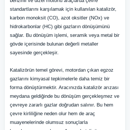
benzinli ve dizel motorlu araçlarda çevre
standartlarını karşılamak için kullanılan katalizör,
karbon monoksit (CO), azot oksitler (NOx) ve
hidrokarbonlar (HC) gibi gazların dönüşümünü
sağlar. Bu dönüşüm işlemi, seramik veya metal bir
gövde içerisinde bulunan değerli metaller
sayesinde gerçekleşir.
Katalizörün temel görevi, motordan çıkan egzoz
gazlarını kimyasal tepkimelerle daha temiz bir
forma dönüştürmektir. Aracınızda katalizör arızası
meydana geldiğinde bu dönüşüm gerçekleşmez ve
çevreye zararlı gazlar doğrudan salınır. Bu hem
çevre kirliliğine neden olur hem de araç
muayenelerinde olumsuz sonuçlarla