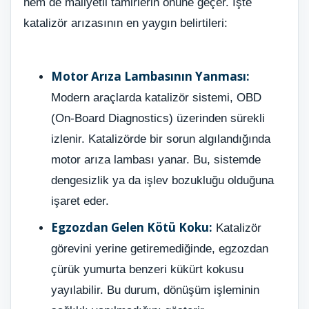
hem de maliyetli tamirlerin önüne geçer. İşte
katalizör arızasının en yaygın belirtileri:
Motor Arıza Lambasının Yanması:
Modern araçlarda katalizör sistemi, OBD
(On-Board Diagnostics) üzerinden sürekli
izlenir. Katalizörde bir sorun algılandığında
motor arıza lambası yanar. Bu, sistemde
dengesizlik ya da işlev bozukluğu olduğuna
işaret eder.
Egzozdan Gelen Kötü Koku:
Katalizör
görevini yerine getiremediğinde, egzozdan
çürük yumurta benzeri kükürt kokusu
yayılabilir. Bu durum, dönüşüm işleminin