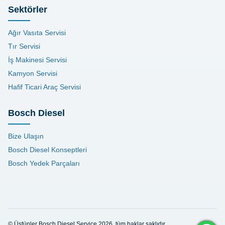
Sektörler
Ağır Vasıta Servisi
Tır Servisi
İş Makinesi Servisi
Kamyon Servisi
Hafif Ticari Araç Servisi
Bosch Diesel
Bize Ulaşın
Bosch Diesel Konseptleri
Bosch Yedek Parçaları
© Üstünler Bosch Diesel Service 2026, tüm haklar saklıdır