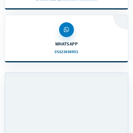
WHATSAPP
05423896953