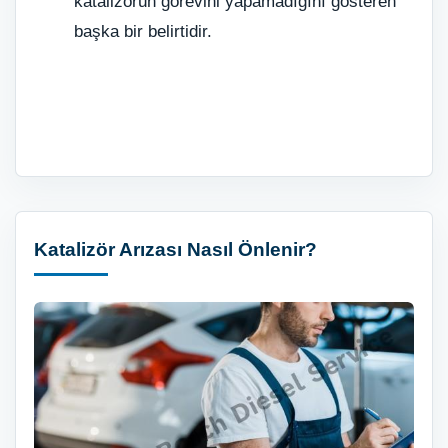
katalizörün görevini yapamadığını gösteren
başka bir belirtidir.
Katalizör Arızası Nasıl Önlenir?