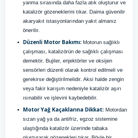
yanma sırasında daha fazla atık oluşturur ve
katalizör gözeneklerini tıkar. Daima güvenilir
akaryakıt istasyonlarından yakıt almanız
önerilir.
Düzenli Motor Bakımı:
Motorun sağlıklı
çalışması, katalizörün de sağlıklı çalışması
demektir. Bujiler, enjektörler ve oksijen
sensörleri düzenli olarak kontrol edilmeli ve
gerekirse değiştirilmelidir. Aksi halde zengin
veya fakir karışım nedeniyle katalizör aşırı
ısınabilir ve işlevini kaybedebilir.
Motor Yağ Kaçaklarına Dikkat:
Motordan
sızan yağ ya da antifriz, egzoz sistemine
ulaştığında katalizör üzerinde tabaka
oluşturarak gözenekleri tıkar. Böyle bir