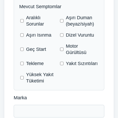
Mevcut Semptomlar
Aralıklı
Aşırı Duman
Sorunlar
(beyaz/siyah)
Aşırı Isınma
Dizel Vuruntu
Motor
Geç Start
Gürültüsü
Tekleme
Yakıt Sızıntıları
Yüksek Yakıt
Tüketimi
Marka