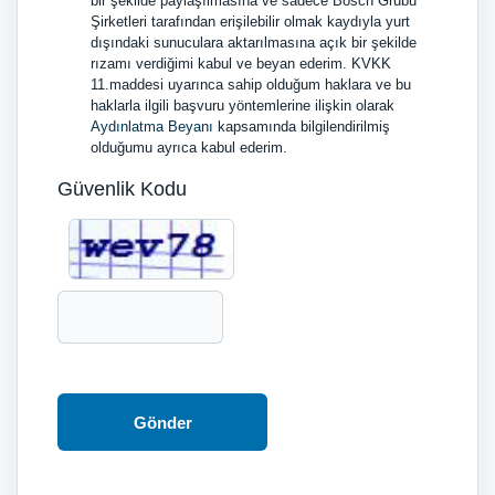
bir şekilde paylaşılmasına ve sadece Bosch Grubu
Şirketleri tarafından erişilebilir olmak kaydıyla yurt
dışındaki sunuculara aktarılmasına açık bir şekilde
rızamı verdiğimi kabul ve beyan ederim. KVKK
11.maddesi uyarınca sahip olduğum haklara ve bu
haklarla ilgili başvuru yöntemlerine ilişkin olarak
Aydınlatma Beyanı
kapsamında bilgilendirilmiş
olduğumu ayrıca kabul ederim.
Güvenlik Kodu