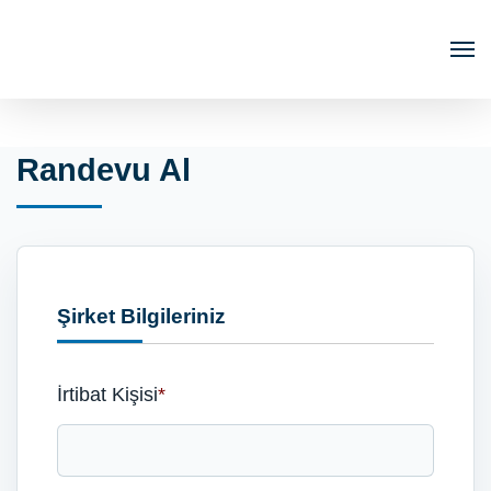
Randevu Al
Şirket Bilgileriniz
İrtibat Kişisi
*