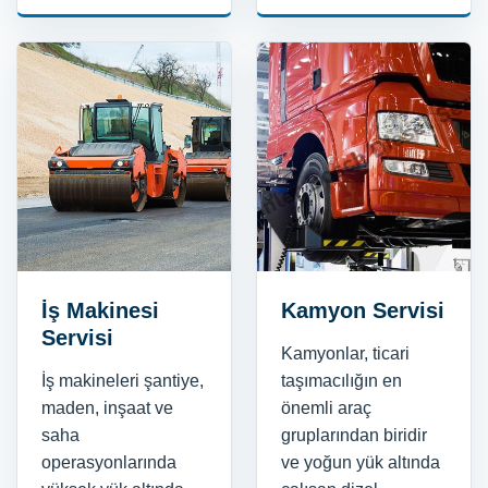
İş Makinesi
Kamyon Servisi
Servisi
Kamyonlar, ticari
İş makineleri şantiye,
taşımacılığın en
maden, inşaat ve
önemli araç
saha
gruplarından biridir
operasyonlarında
ve yoğun yük altında