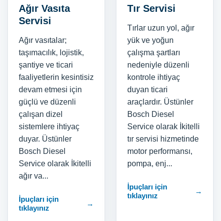
Ağır Vasıta
Tır Servisi
Servisi
Tırlar uzun yol, ağır
Ağır vasıtalar;
yük ve yoğun
taşımacılık, lojistik,
çalışma şartları
şantiye ve ticari
nedeniyle düzenli
faaliyetlerin kesintisiz
kontrole ihtiyaç
devam etmesi için
duyan ticari
güçlü ve düzenli
araçlardır. Üstünler
çalışan dizel
Bosch Diesel
sistemlere ihtiyaç
Service olarak İkitelli
duyar. Üstünler
tır servisi hizmetinde
Bosch Diesel
motor performansı,
Service olarak İkitelli
pompa, enj...
ağır va...
İpuçları için
→
tıklayınız
İpuçları için
→
tıklayınız